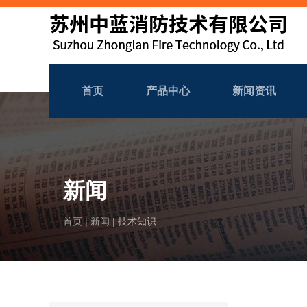
首页
产品中心
新闻资讯
新闻
首页
|
新闻
|
技术知识