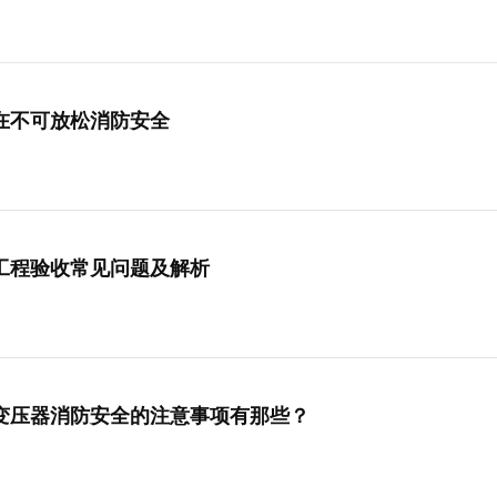
在不可放松消防安全
工程验收常见问题及解析
变压器消防安全的注意事项有那些？