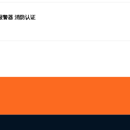
报警器 消防认证