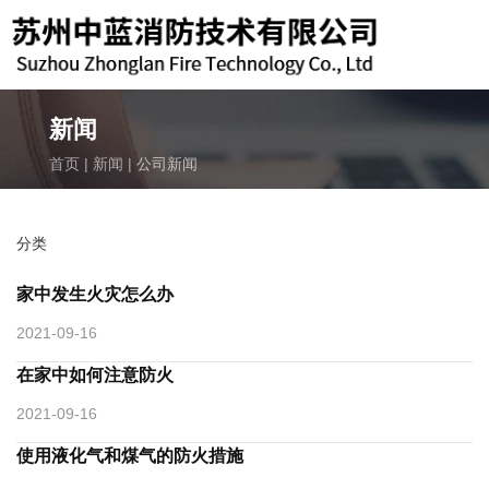
新闻
首页
|
新闻
|
公司新闻
致电我们
189-6219-3119
分类
邮箱
家中发生火灾怎么办
kuns119@163.com
2021-09-16
在家中如何注意防火
2021-09-16
使用液化气和煤气的防火措施