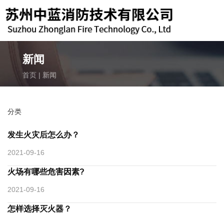
新闻
首页
|
新闻
致电我们
189-6219-3119
分类
邮箱
发生火灾后怎么办？
kuns119@163.com
2021-09-16
火场有哪些危害因素?
2021-09-16
怎样选择灭火器？