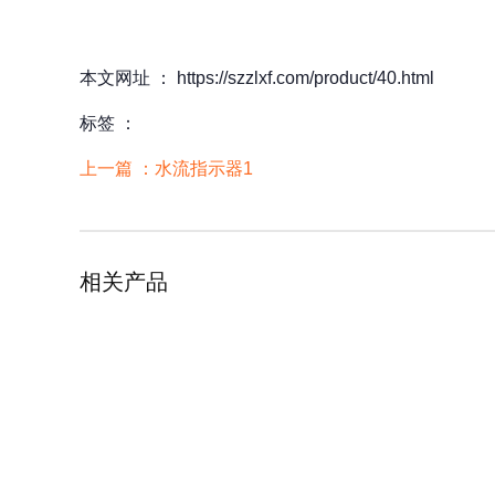
本文网址 ： https://szzlxf.com/product/40.html
标签 ：
上一篇 ：
水流指示器1
相关产品