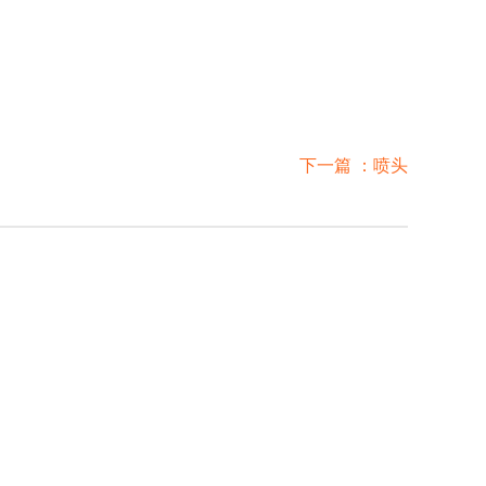
下一篇 ：
喷头