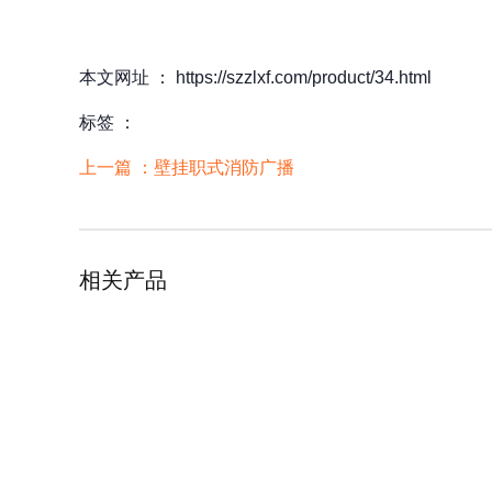
本文网址 ： https://szzlxf.com/product/34.html
标签 ：
上一篇 ：
壁挂职式消防广播
相关产品