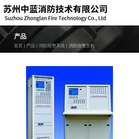
产品
首页
|
产品
|
消防报警系统
|
消防报警主机
致电我们
189-6219-3119
邮箱
kuns119@163.com