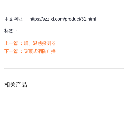
本文网址 ： https://szzlxf.com/product/31.html
标签 ：
上一篇 ：
烟、温感探测器
下一篇 ：
吸顶式消防广播
相关产品