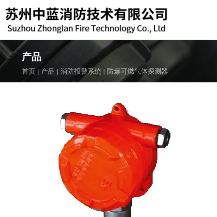
产品
首页
|
产品
|
消防报警系统
|
防爆可燃气体探测器
致电我们
189-6219-3119
邮箱
kuns119@163.com